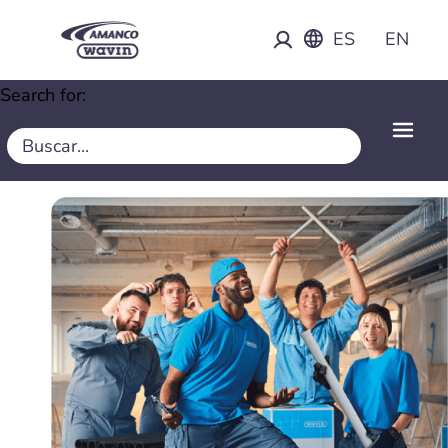
ES
EN
Search for: