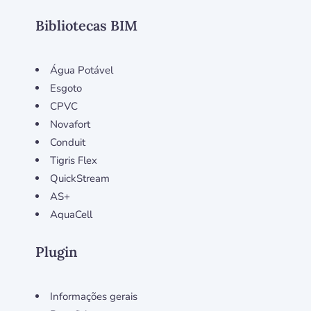
Bibliotecas BIM
Água Potável
Esgoto
CPVC
Novafort
Conduit
Tigris Flex
QuickStream
AS+
AquaCell
Plugin
Informações gerais