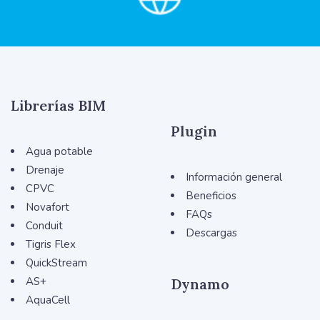
Librerías BIM
Plugin
Agua potable
Drenaje
Información general
CPVC
Beneficios
Novafort
FAQs
Conduit
Descargas
Tigris Flex
QuickStream
AS+
Dynamo
AquaCell